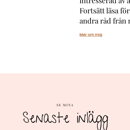
intresserad av 
Fortsätt läsa för
andra råd från 
Mer om mig
SE MINA
Senaste inlägg