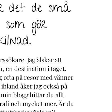
är det de små
 som gör
illnad.
rssökare. Jag älskar att
, en destination i taget.
g ofta på resor med vänner
 ibland åker jag också på
min blogg hittar du allt
rafi och mycket mer. Är du