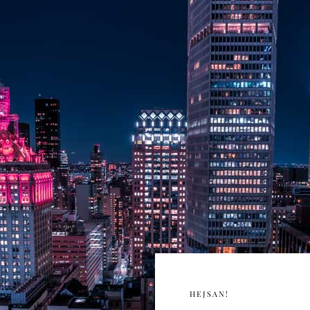
HEJSAN!