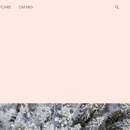
LFCARE
OM MIG