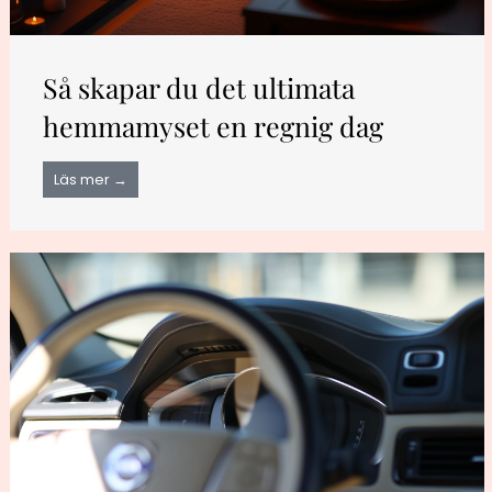
Så skapar du det ultimata
hemmamyset en regnig dag
Läs mer →