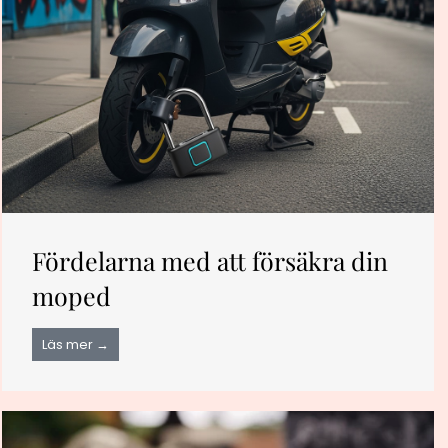
Fördelarna med att försäkra din
moped
Läs mer →