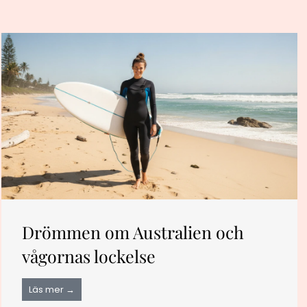
Drömmen om Australien och
vågornas lockelse
Läs mer →