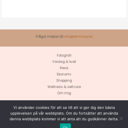
Frågor mejlas till
info@emmae.se
Fotografi
Vardag & livet
Resa
Ekonomi
Shopping
Wellness & selfcare
Om mig
Vi använder cookies för att se till att vi ger dig den bästa
upplevelsen på vår webbplats. Om du fortsätter att använda
denna webbplats kommer vi att anta att du godkänner detta.
Copyright © 2026 emmae.se
Ok