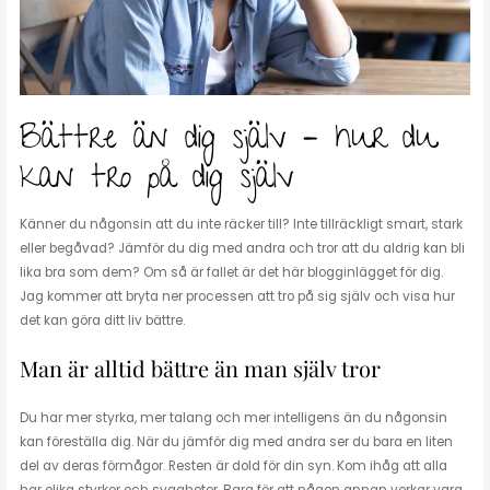
Bättre än dig själv – hur du
kan tro på dig själv
Känner du någonsin att du inte räcker till? Inte tillräckligt smart, stark
eller begåvad? Jämför du dig med andra och tror att du aldrig kan bli
lika bra som dem? Om så är fallet är det här blogginlägget för dig.
Jag kommer att bryta ner processen att tro på sig själv och visa hur
det kan göra ditt liv bättre.
Man är alltid bättre än man själv tror
Du har mer styrka, mer talang och mer intelligens än du någonsin
kan föreställa dig. När du jämför dig med andra ser du bara en liten
del av deras förmågor. Resten är dold för din syn. Kom ihåg att alla