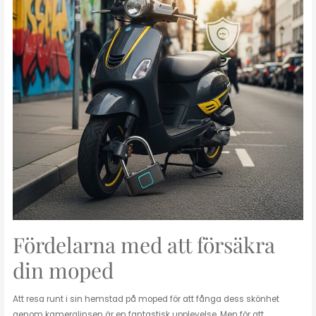
Fördelarna med att försäkra
din moped
Att resa runt i sin hemstad på moped för att fånga dess skönhet
genom kameralinsen är en fantastisk upplevelse. Men för att