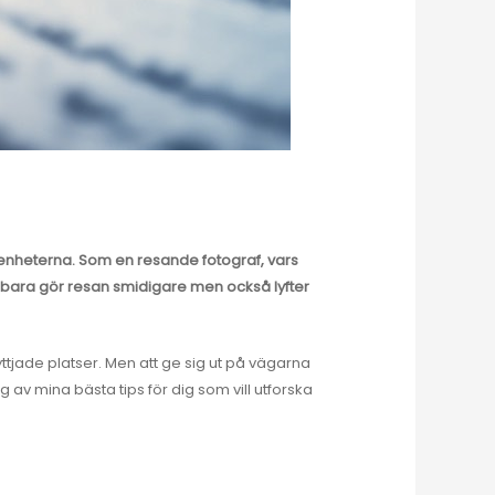
renheterna. Som en resande fotograf, vars
te bara gör resan smidigare men också lyfter
yttjade platser. Men att ge sig ut på vägarna
av mina bästa tips för dig som vill utforska