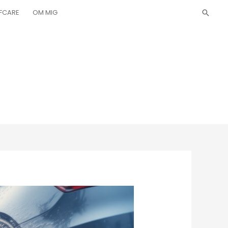
LFCARE
OM MIG