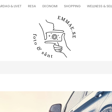
RDAG & LIVET
RESA
EKONOMI
SHOPPING
WELLNESS & SE