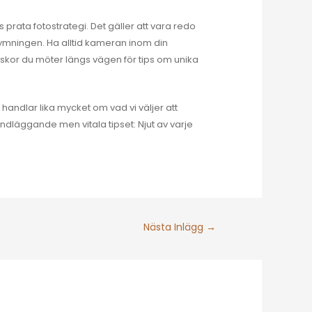
s prata fotostrategi. Det gäller att vara redo
skymningen. Ha alltid kameran inom din
kor du möter längs vägen för tips om unika
g handlar lika mycket om vad vi väljer att
rundläggande men vitala tipset: Njut av varje
Nästa Inlägg
→