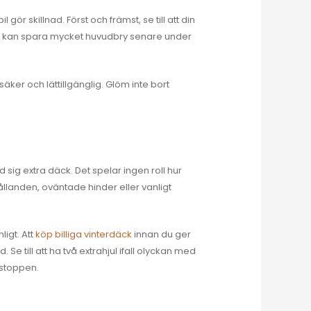
ör skillnad. Först och främst, se till att din
ern kan spara mycket huvudbry senare under
säker och lättillgänglig. Glöm inte bort
 sig extra däck. Det spelar ingen roll hur
ållanden, oväntade hinder eller vanligt
ligt. Att
köp billiga vinterdäck
innan du ger
Se till att ha två extrahjul ifall olyckan med
 stoppen.